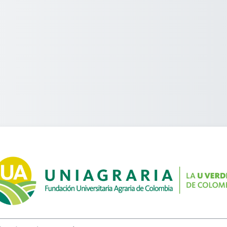
Entrar a Aulas 
bre de usuario