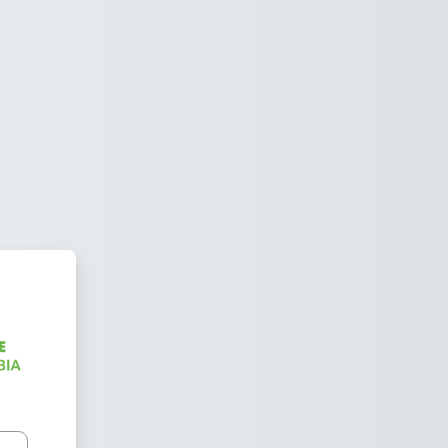
Virtuales - Proyectos, Extensió