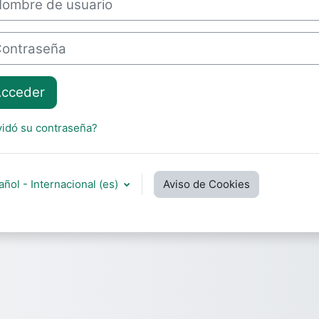
traseña
cceder
vidó su contraseña?
ñol - Internacional ‎(es)‎
Aviso de Cookies