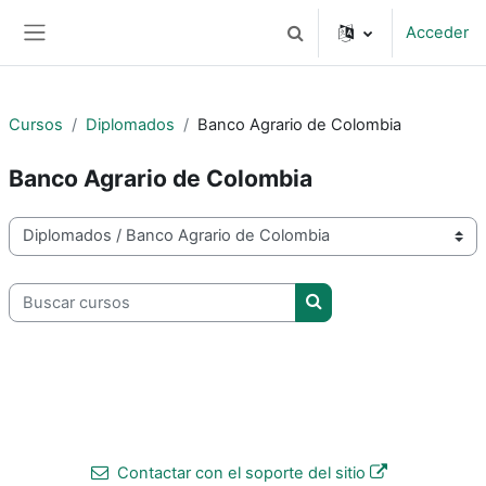
Salta al contenido principal
Acceder
Selector de búsqueda de 
Panel lateral
Cursos
Diplomados
Banco Agrario de Colombia
Banco Agrario de Colombia
Categorías
Buscar cursos
Buscar cursos
Contactar con el soporte del sitio